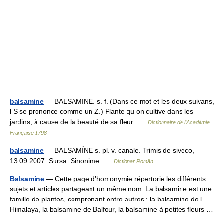
balsamine
— BALSAMINE. s. f. (Dans ce mot et les deux suivans,
l S se prononce comme un Z.) Plante qu on cultive dans les
jardins, à cause de la beauté de sa fleur …
Dictionnaire de l'Académie
Française 1798
balsamine
— BALSAMÍNE s. pl. v. canale. Trimis de siveco,
13.09.2007. Sursa: Sinonime …
Dicționar Român
Balsamine
— Cette page d’homonymie répertorie les différents
sujets et articles partageant un même nom. La balsamine est une
famille de plantes, comprenant entre autres : la balsamine de l
Himalaya, la balsamine de Balfour, la balsamine à petites fleurs …